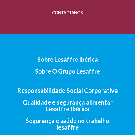
CONTÁCTANOS
Sobre Lesaffre Ibérica
Sobre O Grupo Lesaffre
Responsabilidade Social Corporativa
Qualidade e segurança alimentar
Lesaffre Ibérica
Segurança e saúde no trabalho
lesaffre