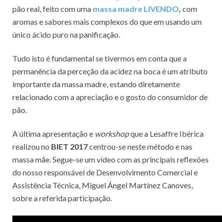
pão real, feito com uma
massa madre LIVENDO
,
com
aromas e sabores mais complexos do que em usando um
único ácido puro na panificação.
Tudo isto é fundamental se tivermos em conta que a
permanência da perceção da acidez na boca é um atributo
importante da massa madre, estando diretamente
relacionado com a apreciação e o gosto do consumidor de
pão.
A última apresentação e
workshop
que a Lesaffre Ibérica
realizou no
BIET 2017
centrou-se neste método e nas
massa mãe. Segue-se um vídeo com as principais reflexões
do nosso responsável de Desenvolvimento Comercial e
Assistência Técnica, Miguel Ángel Martínez Canoves,
sobre a referida participação.