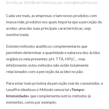
Escrito ao 10:03h
em
Notícias
por
s.leon@lesaffre.com
Cada vez mais, as empresas criam novos produtos com
massa mãe, produtos nos quais importa que a perceção da
acidez, uma das suas principais características, seja
monitorizada.
Existem métodos analíticos complementares que
permitem determinar a quantidade e natureza dos ácidos
orgânicos nela presentes: pH, TTA, HPLC… mas
infelizmente, estes métodos não estão totalmente
relacionados com a perceção da acidez no pão.
Para estar mais próxima da perceção real do consumidor, a
Lesaffre idealizou o Método sensorial
«
Tempo-
Intensidade
»
que complementa outros métodos já
existentes, como por exemplo: