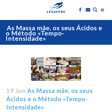
As Massa mãe, os seus Ácidos e
o Método «Tempo-
Intensidade»
19 Jun
As Massa mãe, os seus
Ácidos e o Método «Tempo-
Intensidade»