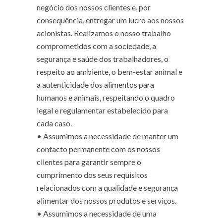
negócio dos nossos clientes e, por
consequência, entregar um lucro aos nossos
acionistas. Realizamos o nosso trabalho
comprometidos com a sociedade, a
segurança e saúde dos trabalhadores, o
respeito ao ambiente, o bem-estar animal e
a autenticidade dos alimentos para
humanos e animais, respeitando o quadro
legal e regulamentar estabelecido para
cada caso.
•
Assumimos a necessidade de manter um
contacto permanente com os nossos
clientes para garantir sempre o
cumprimento dos seus requisitos
relacionados com a qualidade e segurança
alimentar dos nossos produtos e serviços.
•
Assumimos a necessidade de uma