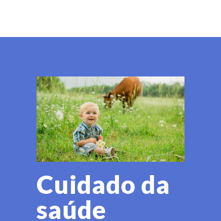
Cuidado da
saúde