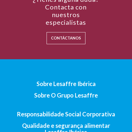
Contacta con
nuestros
especialistas
CONTÁCTANOS
Sobre Lesaffre Ibérica
Sobre O Grupo Lesaffre
Responsabilidade Social Corporativa
Qualidade e segurança alimentar