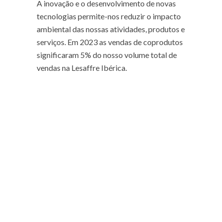
A inovação e o desenvolvimento de novas
tecnologias permite-nos reduzir o impacto
ambiental das nossas atividades, produtos e
serviços. Em 2023 as vendas de coprodutos
significaram 5% do nosso volume total de
vendas na Lesaffre Ibérica.