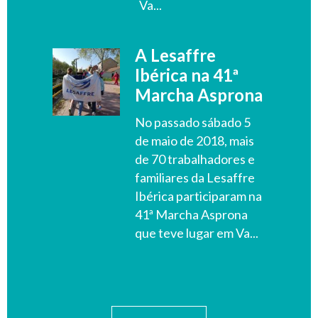
Va...
A Lesaffre
Ibérica na 41ª
Marcha Asprona
No passado sábado 5
de maio de 2018, mais
de 70 trabalhadores e
familiares da Lesaffre
Ibérica participaram na
41ª Marcha Asprona
que teve lugar em Va...