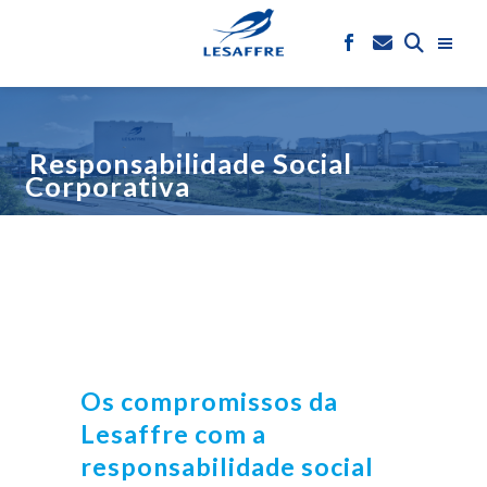
Responsabilidade Social
Corporativa
Os compromissos da
Lesaffre com a
responsabilidade social