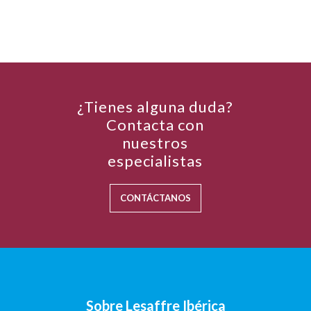
¿Tienes alguna duda?
Contacta con
nuestros
especialistas
CONTÁCTANOS
Sobre Lesaffre Ibérica