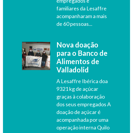
empregados e
familiares da Lesaffre
acompanharam a mais
de 60 pessoas...
Nova doação
para o Banco de
Alimentos de
Valladolid
A Lesaffre Ibérica doa
9321 kg de açúcar
graças à colaboração
dos seus empregados A
doação de açúcar é
acompanhada por uma
operação interna Quilo