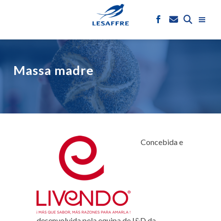
Massa madre
Concebida e
desenvolvida pela equipa de I&D da