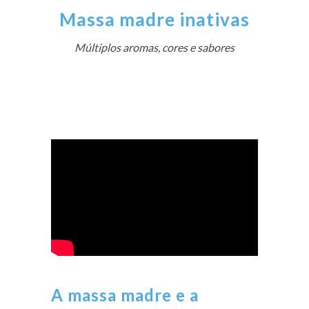
Massa madre inativas
Múltiplos aromas, cores e sabores
A massa madre e a