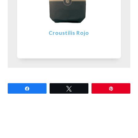
Croustilis Rojo
Partilhar
Tweetar
Pin