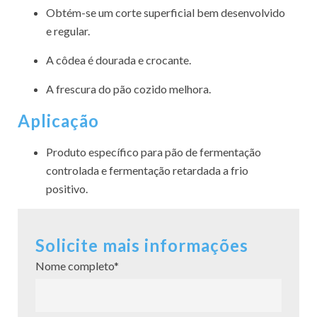
Obtém-se um corte superficial bem desenvolvido
e regular.
A côdea é dourada e crocante.
A frescura do pão cozido melhora.
Aplicação
Produto específico para pão de fermentação
controlada e fermentação retardada a frio
positivo.
Solicite mais informações
Nome completo*