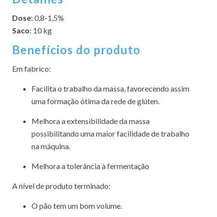
Dose
: 0,8-1,5%
Saco
: 10 kg
Benefícios do produto
Em fabrico:
Facilita o trabalho da massa, favorecendo assim
uma formação ótima da rede de glúten.
Melhora a extensibilidade da massa
possibilitando uma maior facilidade de trabalho
na máquina.
Melhora a tolerância à fermentação
A nível de produto terminado:
O pão tem um bom volume.