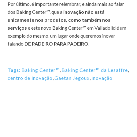
Por último, é importante relembrar, e ainda mais ao falar
dos Baking Center™, que a
inovação não está
unicamente nos produtos, como também nos
serviços
e este novo Baking Center™ em Valladolid é um
exemplo do mesmo, um lugar onde queremos inovar
falando
DE PADEIRO PARA PADEIRO
.
Baking Center™
,
Baking Center™ da Lesaffre
,
Tags:
centro de inovação
,
Gaetan Jegoux
,
inovação