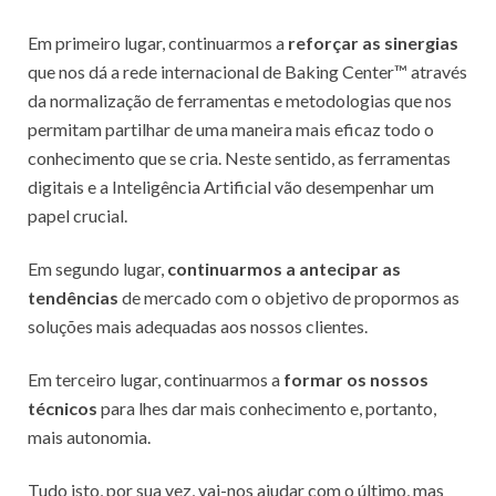
Em primeiro lugar, continuarmos a
reforçar as sinergias
que nos dá a rede internacional de Baking Center™ através
da normalização de ferramentas e metodologias que nos
permitam partilhar de uma maneira mais eficaz todo o
conhecimento que se cria. Neste sentido, as ferramentas
digitais e a Inteligência Artificial vão desempenhar um
papel crucial.
Em segundo lugar,
continuarmos a antecipar as
tendências
de mercado com o objetivo de propormos as
soluções mais adequadas aos nossos clientes.
Em terceiro lugar, continuarmos a
formar os nossos
técnicos
para lhes dar mais conhecimento e, portanto,
mais autonomia.
Tudo isto, por sua vez, vai-nos ajudar com o último, mas