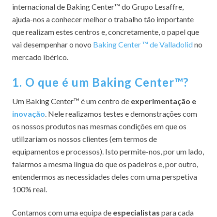
internacional de Baking Center™ do Grupo Lesaffre,
ajuda-nos a conhecer melhor o trabalho tão importante
que realizam estes centros e, concretamente, o papel que
vai desempenhar o novo
Baking Center ™ de Valladolid
no
mercado ibérico.
1. O que é um Baking Center™?
Um Baking Center™ é um centro de
experimentação e
inovação
. Nele realizamos testes e demonstrações com
os nossos produtos nas mesmas condições em que os
utilizariam os nossos clientes (em termos de
equipamentos e processos). Isto permite-nos, por um lado,
falarmos a mesma língua do que os padeiros e, por outro,
entendermos as necessidades deles com uma perspetiva
100% real.
Contamos com uma equipa de
especialistas
para cada