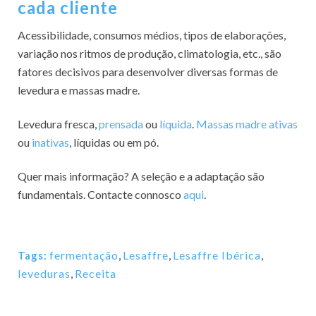
cada cliente
Acessibilidade, consumos médios, tipos de elaborações,
variação nos ritmos de produção, climatologia, etc., são
fatores decisivos para desenvolver diversas formas de
levedura e massas madre.
Levedura fresca,
prensada
ou
líquida
.
Massas madre ativas
ou
inativas
, líquidas ou em pó.
Quer mais informação? A seleção e a adaptação são
fundamentais. Contacte connosco
aqui
.
fermentação
,
Lesaffre
,
Lesaffre Ibérica
,
Tags:
leveduras
,
Receita