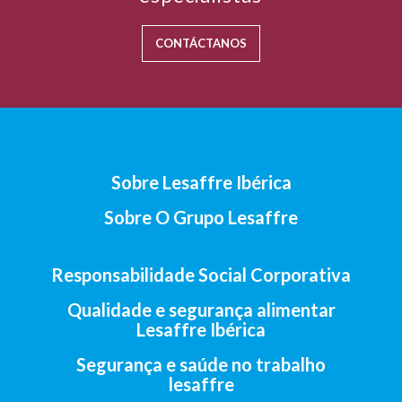
CONTÁCTANOS
Sobre Lesaffre Ibérica
Sobre O Grupo Lesaffre
Responsabilidade Social Corporativa
Qualidade e segurança alimentar
Lesaffre Ibérica
Segurança e saúde no trabalho
lesaffre