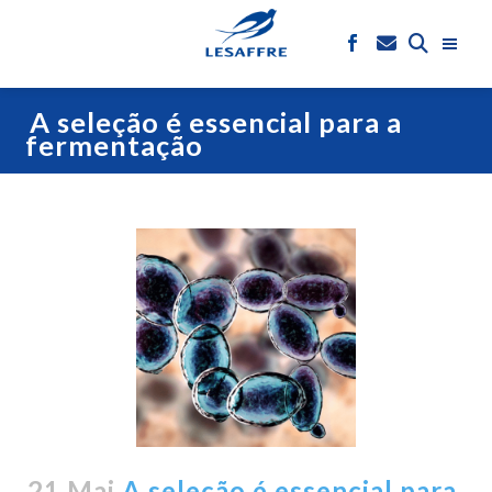
A seleção é essencial para a
fermentação
21 Mai
A seleção é essencial para