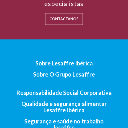
especialistas
CONTÁCTANOS
Sobre Lesaffre Ibérica
Sobre O Grupo Lesaffre
Responsabilidade Social Corporativa
Qualidade e segurança alimentar
Lesaffre Ibérica
Segurança e saúde no trabalho
lesaffre