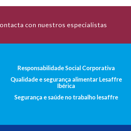
ontacta con nuestros especialistas
Responsabilidade Social Corporativa
Qualidade e segurança alimentar Lesaffre
Ibérica
Segurança e saúde no trabalho lesaffre