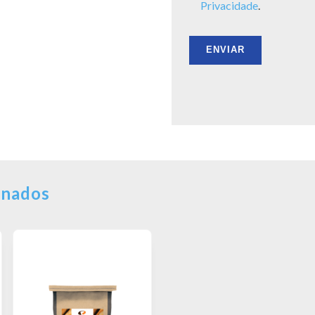
Privacidade
.
onados