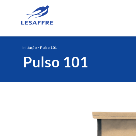
Iniciação
>
Pulso 101
Pulso 101