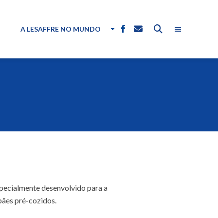
A LESAFFRE NO MUNDO
pecialmente desenvolvido para a
pães pré-cozidos.