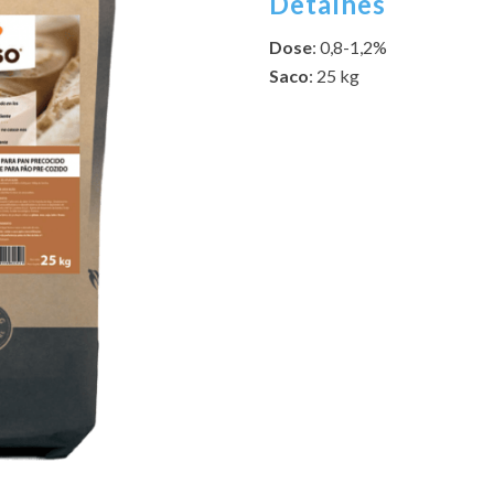
Detalhes
Dose
: 0,8-1,2%
Saco
: 25 kg