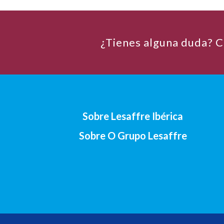
¿Tienes alguna duda? C
Sobre Lesaffre Ibérica
Sobre O Grupo Lesaffre