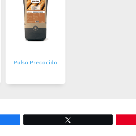
Pulso Precocido
Tweetar