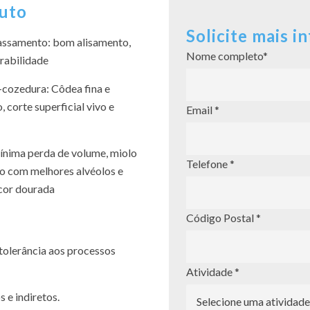
duto
Solicite mais 
assamento: bom alisamento,
Nome completo*
rabilidade
-cozedura: Côdea fina e
, corte superficial vivo e
Email *
ínima perda de volume, miolo
Telefone *
o com melhores alvéolos e
 cor dourada
Código Postal *
tolerância aos processos
Atividade *
 e indiretos.