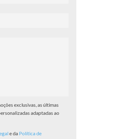
ções exclusivas, as últimas
personalizadas adaptadas ao
legal
e da
Política de