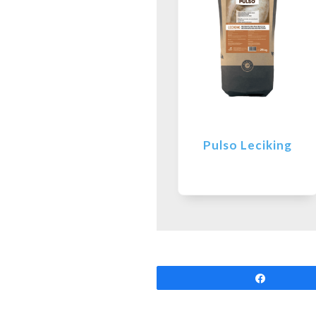
Pulso Leciking
Partilhar