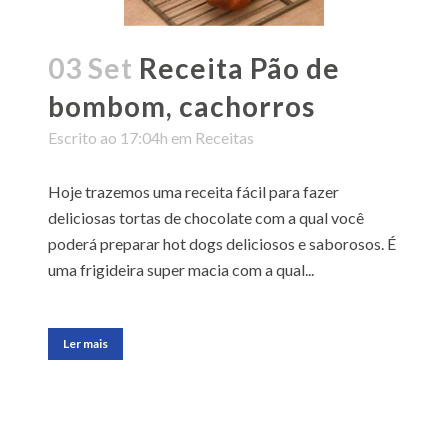
03 Set
Receita Pão de
bombom, cachorros
Escrito ao 17:04h
em
Receitas
Hoje trazemos uma receita fácil para fazer
deliciosas tortas de chocolate com a qual você
poderá preparar hot dogs deliciosos e saborosos. É
uma frigideira super macia com a qual...
Ler mais