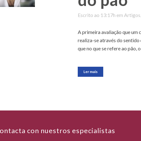
Escrito ao 13:17h
em
Artigos
A primeira avaliação que um
realiza-se através do sentido 
que no que se refere ao pão, o
Ler mais
ontacta con nuestros especialistas