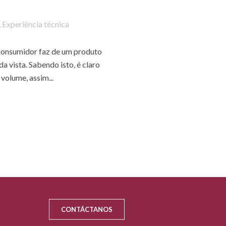
,
Experiência técnica
 consumidor faz de um produto
da vista. Sabendo isto, é claro
 volume, assim...
CONTÁCTANOS