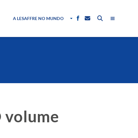
A LESAFFRE NO MUNDO
 volume