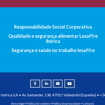
Responsabilidade Social Corporativa
Qualidade e segurança alimentar Lesaffre
Ibérica
Segurança e saúde no trabalho lesaffre
Ibérica S.A • Av. Santander, 138, 47011 Valladolid (Espanha) •
+3
Aviso legal
•
Política de cookies
•
Política de privacidade
•
Contacto