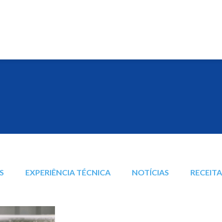
S
EXPERIÊNCIA TÉCNICA
NOTÍCIAS
RECEIT