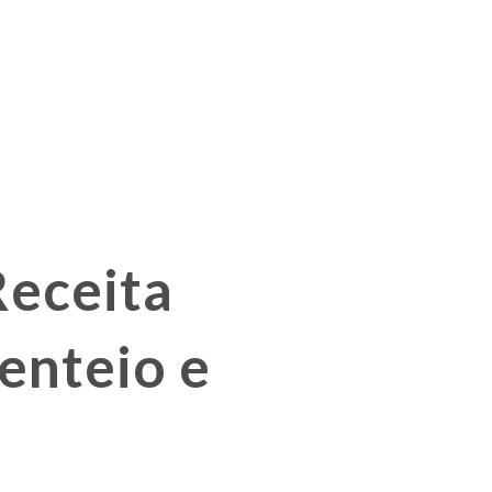
Receita
enteio e