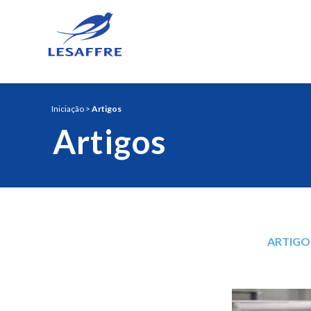
Iniciação
>
Artigos
Artigos
ARTIGO