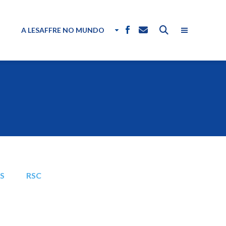
A LESAFFRE NO MUNDO
AS
RSC