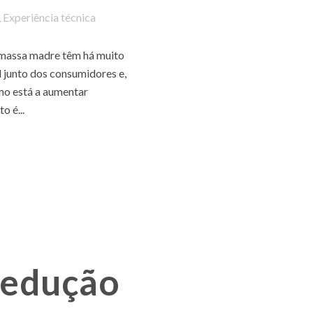
,
Experiência técnica
massa madre têm há muito
junto dos consumidores e,
mo está a aumentar
o é...
edução