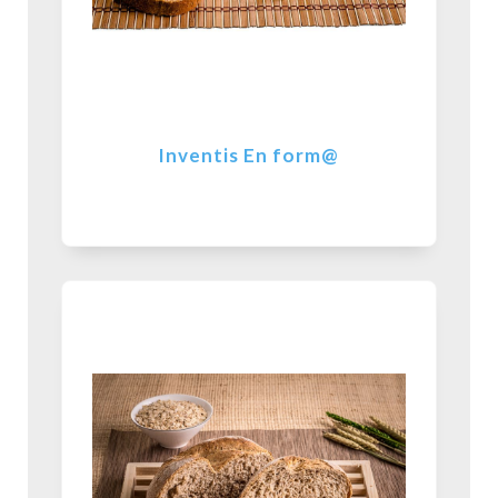
Inventis En form@