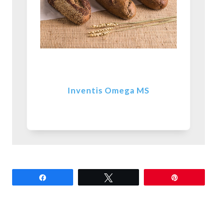
Inventis Omega MS
Partilhar
Tweetar
Pin