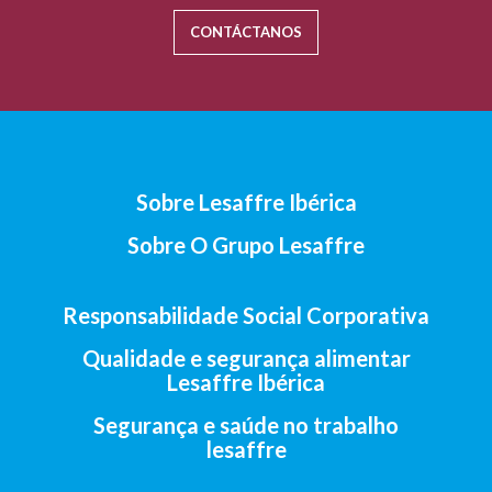
CONTÁCTANOS
Sobre Lesaffre Ibérica
Sobre O Grupo Lesaffre
Responsabilidade Social Corporativa
Qualidade e segurança alimentar
Lesaffre Ibérica
Segurança e saúde no trabalho
lesaffre