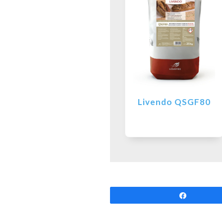
Livendo QSGF80
Partilhar