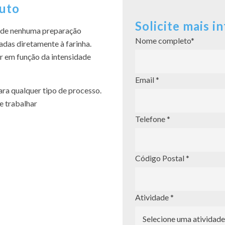
duto
Solicite mais 
 de nenhuma preparação
Nome completo*
adas diretamente à farinha.
ar em função da intensidade
Email *
ra qualquer tipo de processo.
e trabalhar
Telefone *
Código Postal *
Atividade *