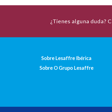
¿Tienes alguna duda? C
Sobre Lesaffre Ibérica
Sobre O Grupo Lesaffre