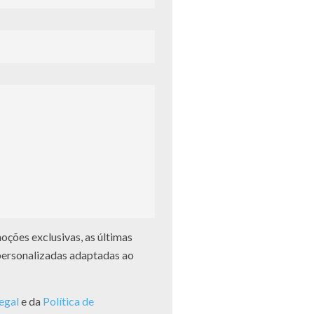
ções exclusivas, as últimas
personalizadas adaptadas ao
legal
e da
Política de