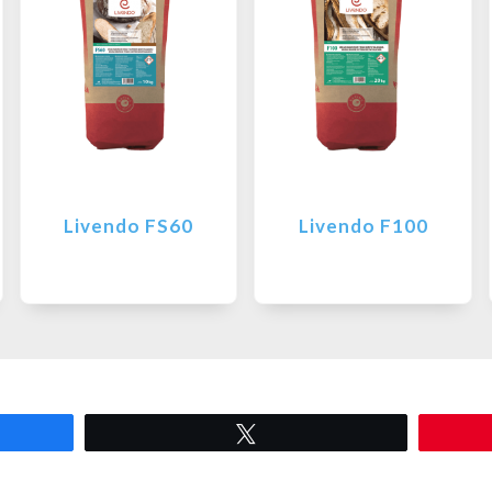
Livendo FS60
Livendo F100
Tweetar