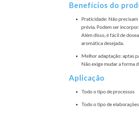
Benefícios do pro
Praticidade: Não precisam
prévia. Podem ser incorpor
Além disso, é fácil de dose
aromática desejada.
Melhor adaptação: aptas pa
Não exige mudar a forma d
Aplicação
Todo o tipo de processos
Todo o tipo de elaborações