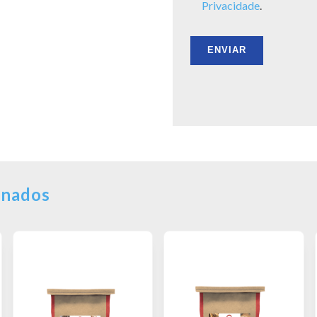
Privacidade
.
onados