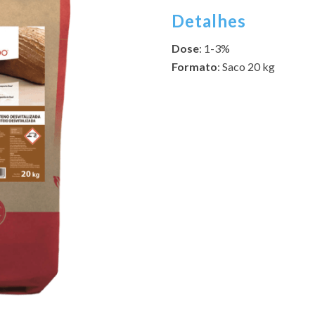
Detalhes
Dose
: 1-3%
Formato
: Saco 20 kg