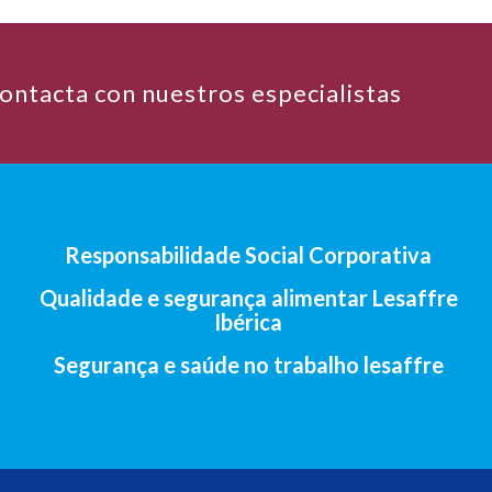
ontacta con nuestros especialistas
Responsabilidade Social Corporativa
Qualidade e segurança alimentar Lesaffre
Ibérica
Segurança e saúde no trabalho lesaffre