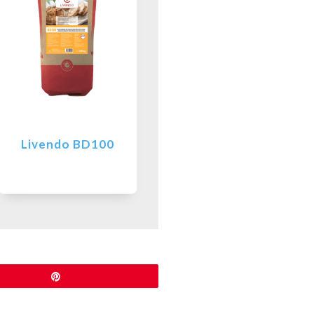
Livendo BD100
Pin