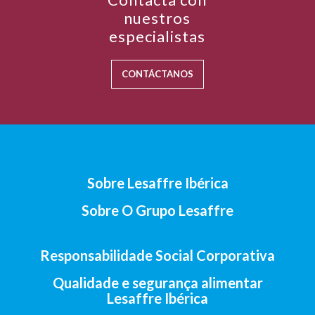
nuestros
especialistas
CONTÁCTANOS
Sobre Lesaffre Ibérica
Sobre O Grupo Lesaffre
Responsabilidade Social Corporativa
Qualidade e segurança alimentar
Lesaffre Ibérica