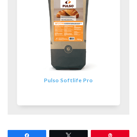
Pulso Softlife Pro
Partilhar
Tweetar
Pin