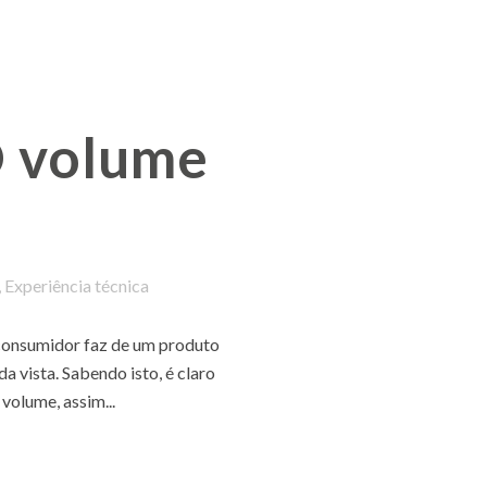
 volume
,
Experiência técnica
 consumidor faz de um produto
da vista. Sabendo isto, é claro
 volume, assim...