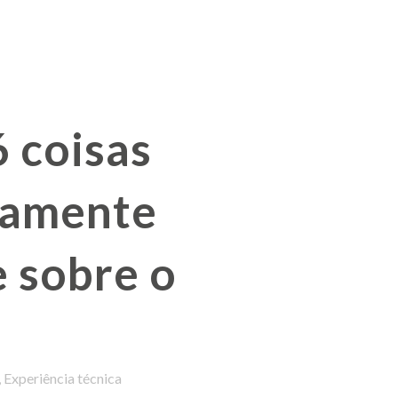
6 coisas
tamente
 sobre o
,
Experiência técnica