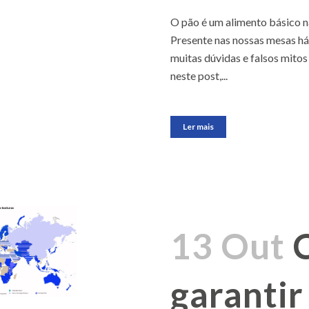
O pão é um alimento básico n
Presente nas nossas mesas há 
muitas dúvidas e falsos mitos 
neste post,...
Ler mais
13 Out
garantir