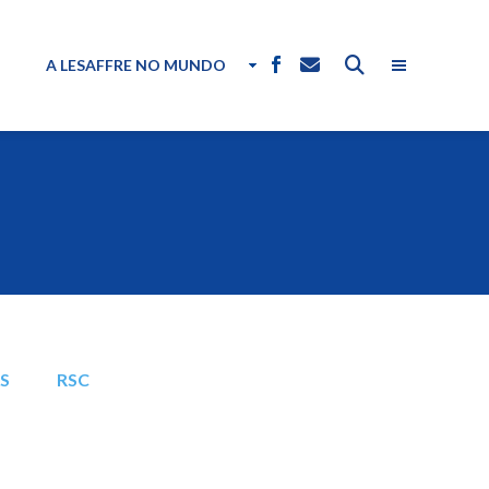
A LESAFFRE NO MUNDO
AS
RSC