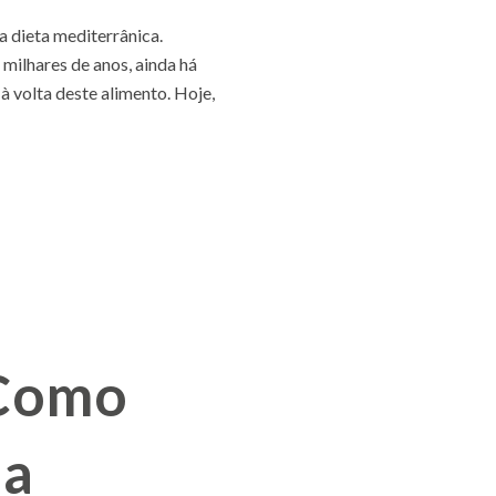
a dieta mediterrânica.
milhares de anos, ainda há
à volta deste alimento. Hoje,
Como
 a