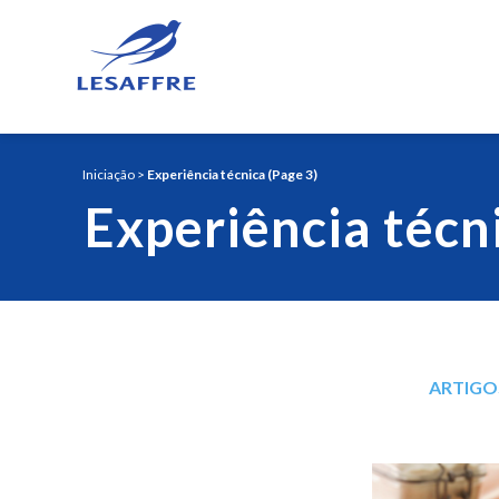
Iniciação
>
Experiência técnica
(Page 3)
Experiência técn
ARTIGO