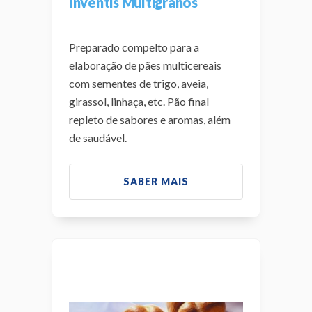
Inventis Multigranos
Preparado compelto para a
elaboração de pães multicereais
com sementes de trigo, aveia,
girassol, linhaça, etc. Pão final
repleto de sabores e aromas, além
de saudável.
SABER MAIS