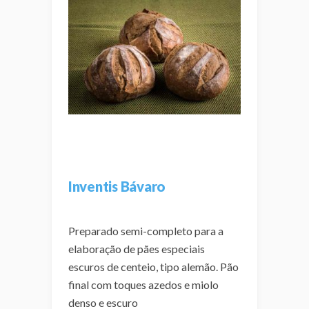
Inventis Bávaro
Preparado semi-completo para a
elaboração de pães especiais
escuros de centeio, tipo alemão. Pão
final com toques azedos e miolo
denso e escuro